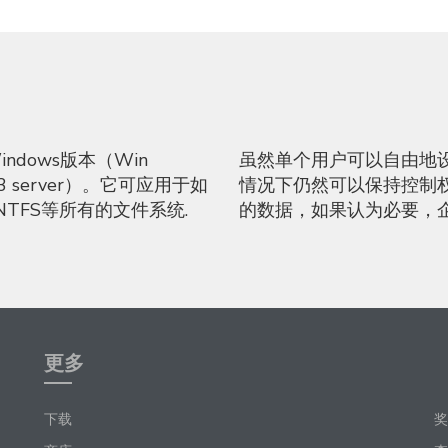
dows版本（Win
虽然单个用户可以自由地
/2003 server）。它可应用于如
情况下仍然可以保持控制
功能的NTFS等所有的文件系统.
的数据，如果认为必要，
更多
下载
奖